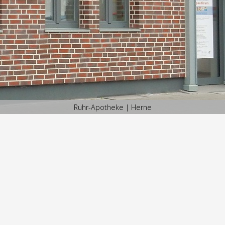
Ruhr-Apotheke | Herne
Ruhr-Apotheke | Herne